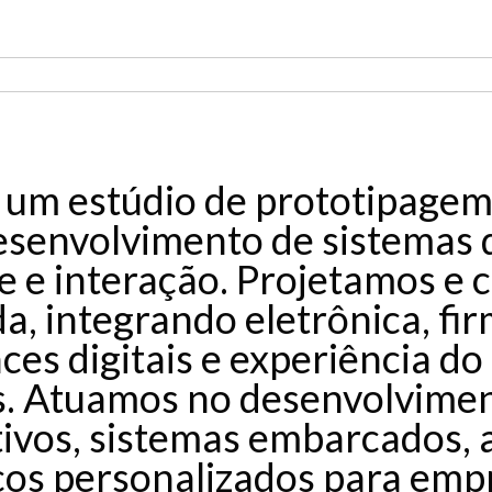
 um estúdio de prototipagem
desenvolvimento de sistemas
 e interação. Projetamos e 
a, integrando eletrônica, fi
ces digitais e experiência do
s. Atuamos no desenvolvimen
ativos, sistemas embarcados,
cos personalizados para empr