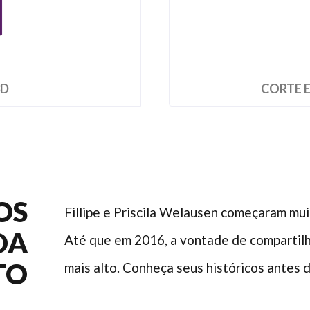
3D
CORTE 
OS
Fillipe e Priscila Welausen começaram mui
DA
Até que em 2016, a vontade de compartilh
TO
mais alto. Conheça seus históricos antes 