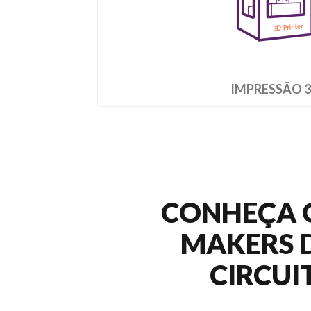
IMPRESSÃO 
CONHEÇA 
MAKERS 
CIRCUI