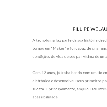
FILLIPE WELA
A tecnologia faz parte da sua história desd
tornou um “Maker” e foi capaz de criar um
condições de vida de seu pai, vítima de um
Com 12 anos, já trabalhando com um tio e
eletrônica e desenvolveu seus primeiros p
sucata. E principalmente, ampliou seu inte
acessibilidade.