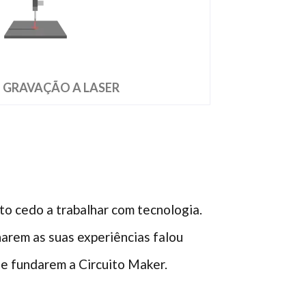
E GRAVAÇÃO A LASER
to cedo a trabalhar com tecnologia.
arem as suas experiências falou
de fundarem a Circuito Maker.