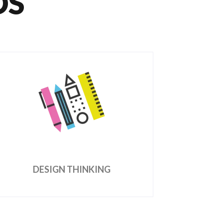
OS
DESIGN THINKING