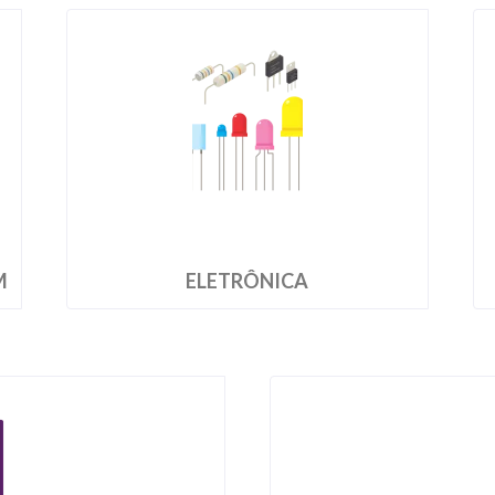
M
ELETRÔNICA