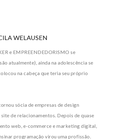
CILA WELAUSEN
MAKER e EMPREENDEDORISMO se
ão atualmente), ainda na adolescência se
colocou na cabeça que teria seu próprio
 tornou sócia de empresas de design
 site de relacionamentos. Depois de quase
ento web, e-commerce e marketing digital,
ensinar programação virou uma profissão.