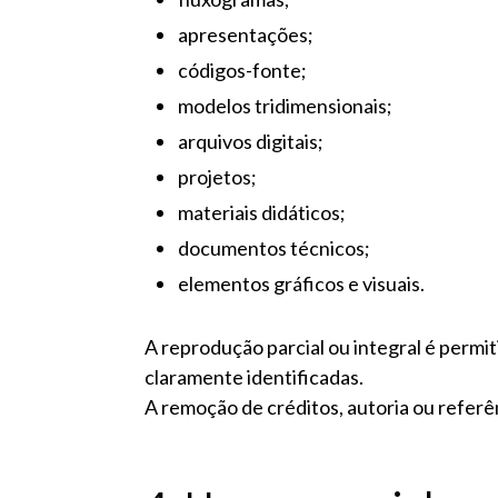
apresentações;
códigos-fonte;
modelos tridimensionais;
arquivos digitais;
projetos;
materiais didáticos;
documentos técnicos;
elementos gráficos e visuais.
A reprodução parcial ou integral é permit
claramente identificadas.
A remoção de créditos, autoria ou referê