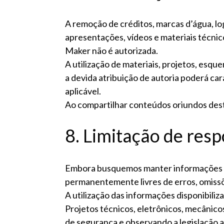
A remoção de créditos, marcas d’água, lo
apresentações, vídeos e materiais técnic
Maker não é autorizada.
A utilização de materiais, projetos, es
a devida atribuição de autoria poderá car
aplicável.
Ao compartilhar conteúdos oriundos deste
8. Limitação de res
Embora busquemos manter informações co
permanentemente livres de erros, omissõ
A utilização das informações disponibiliz
Projetos técnicos, eletrônicos, mecânic
de segurança e observando a legislação a