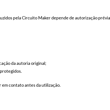
duzidos pela Circuito Maker depende de autorização prévi
;
cação da autoria original;
protegidos.
em contato antes da utilização.