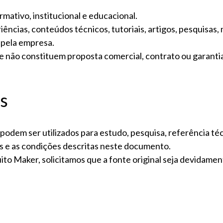
rmativo, institucional e educacional.
iências, conteúdos técnicos, tutoriais, artigos, pesquisas,
 pela empresa.
te não constituem proposta comercial, contrato ou garanti
s
 podem ser utilizados para estudo, pesquisa, referência té
is e as condições descritas neste documento.
uito Maker, solicitamos que a fonte original seja devidamen