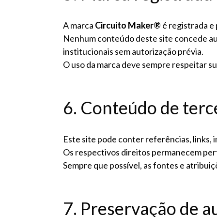
A marca
Circuito Maker®
é registrada e 
Nenhum conteúdo deste site concede autor
institucionais sem autorização prévia.
O uso da marca deve sempre respeitar sua
6. Conteúdo de terc
Este site pode conter referências, links,
Os respectivos direitos permanecem pert
Sempre que possível, as fontes e atribui
7. Preservação de au