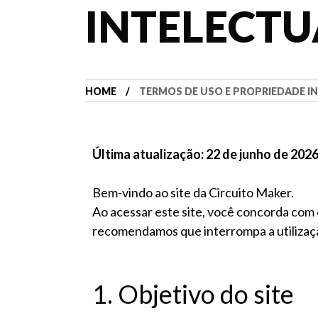
INTELECTU
HOME
TERMOS DE USO E PROPRIEDADE I
Última atualização: 22 de junho de 202
Bem-vindo ao site da Circuito Maker.
Ao acessar este site, você concorda com
recomendamos que interrompa a utilizaçã
1. Objetivo do site