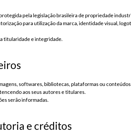
protegida pela legislação brasileira de propriedade industri
ização para utilização da marca, identidade visual, logot
 titularidade e integridade.
eiros
 imagens, softwares, bibliotecas, plataformas ou conteúdos
encendo aos seus autores e titulares.
ções serão informadas.
toria e créditos