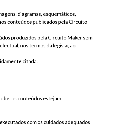
 imagens, diagramas, esquemáticos,
nos conteúdos publicados pela Circuito
eúdos produzidos pela Circuito Maker sem
telectual, nos termos da legislação
vidamente citada.
todos os conteúdos estejam
 e executados com os cuidados adequados