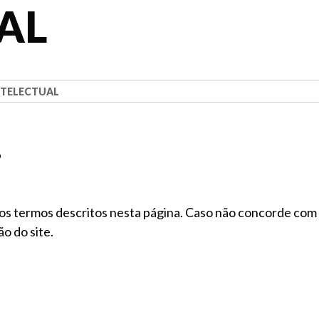
AL
NTELECTUAL
6
 os termos descritos nesta página. Caso não concorde com
o do site.