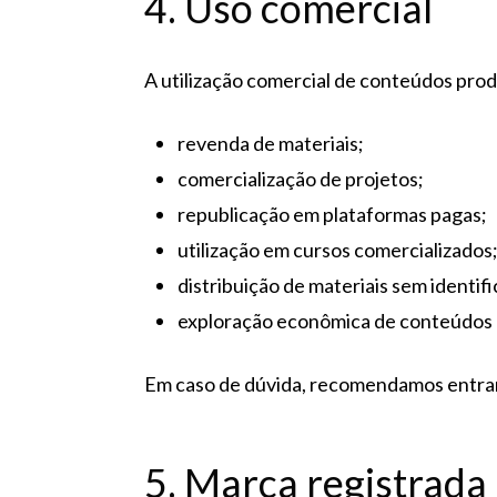
4. Uso comercial
A utilização comercial de conteúdos pro
revenda de materiais;
comercialização de projetos;
republicação em plataformas pagas;
utilização em cursos comercializados
distribuição de materiais sem identifi
exploração econômica de conteúdos 
Em caso de dúvida, recomendamos entrar 
5. Marca registrada