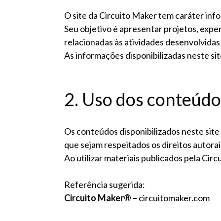
O site da Circuito Maker tem caráter info
Seu objetivo é apresentar projetos, exper
relacionadas às atividades desenvolvidas
As informações disponibilizadas neste si
2. Uso dos conteúdo
Os conteúdos disponibilizados neste site
que sejam respeitados os direitos autora
Ao utilizar materiais publicados pela Circ
Referência sugerida:
Circuito Maker® –
circuitomaker.com