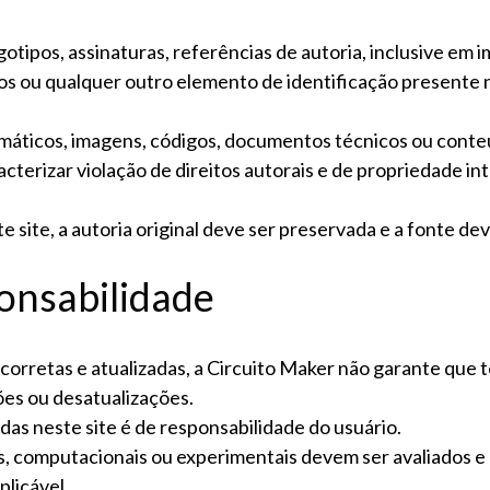
gotipos, assinaturas, referências de autoria, inclusive em
os ou qualquer outro elemento de identificação presente 
quemáticos, imagens, códigos, documentos técnicos ou cont
acterizar violação de direitos autorais e de propriedade in
 site, a autoria original deve ser preservada e a fonte de
ponsabilidade
rretas e atualizadas, a Circuito Maker não garante que 
es ou desatualizações.
adas neste site é de responsabilidade do usuário.
os, computacionais ou experimentais devem ser avaliados
plicável.