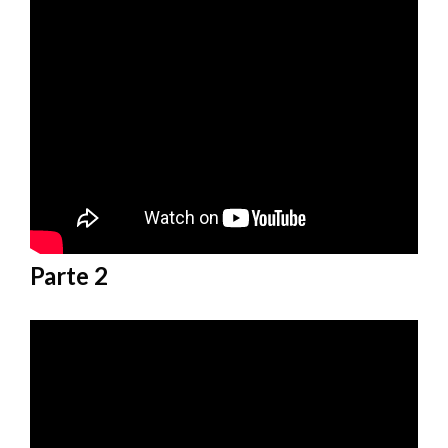
Parte
2