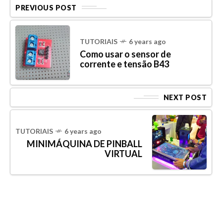
PREVIOUS POST
TUTORIAIS
6 years ago
Como usar o sensor de
corrente e tensão B43
NEXT POST
TUTORIAIS
6 years ago
MINIMÁQUINA DE PINBALL
VIRTUAL