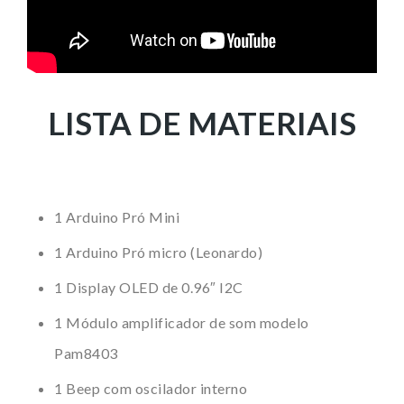
LISTA DE MATERIAIS
1 Arduino Pró Mini
1 Arduino Pró micro (Leonardo)
1 Display OLED de 0.96″ I2C
1 Módulo amplificador de som modelo
Pam8403
1 Beep com oscilador interno