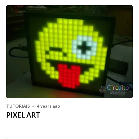
TUTORIAIS
4 years ago
PIXEL ART